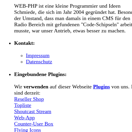
WEB-PHP ist eine kleine Programmier und Ideen
Schmiede, die sich im Jahr 2004 gegründet hat. Beson
der Umstand, dass man damals in einem CMS für den
Radio Bereich mit gefundenen "Code-Schipseln" arbei
musste, war unser Antrieb, etwas besser zu machen.
Kontakt:
Impressum
Datenschutz
Eingebundene Plugins:
Wir
verwenden
auf dieser Webseite
Plugins
von uns. 
sind derzeit:
Reseller Shop
Topliste
Shoutcast Stream
Web-App
Counter-User Box
Flying Icons