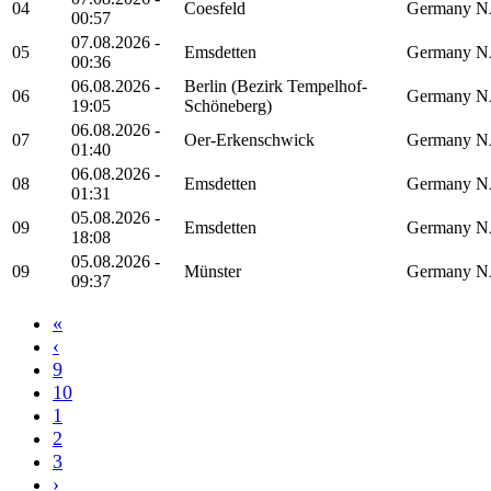
04
Coesfeld
Germany
N
00:57
07.08.2026 -
05
Emsdetten
Germany
N
00:36
06.08.2026 -
Berlin (Bezirk Tempelhof-
06
Germany
N
19:05
Schöneberg)
06.08.2026 -
07
Oer-Erkenschwick
Germany
N
01:40
06.08.2026 -
08
Emsdetten
Germany
N
01:31
05.08.2026 -
09
Emsdetten
Germany
N
18:08
05.08.2026 -
09
Münster
Germany
N
09:37
«
‹
9
10
1
2
3
›