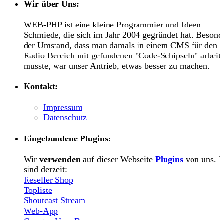
Wir über Uns:
WEB-PHP ist eine kleine Programmier und Ideen
Schmiede, die sich im Jahr 2004 gegründet hat. Beson
der Umstand, dass man damals in einem CMS für den
Radio Bereich mit gefundenen "Code-Schipseln" arbei
musste, war unser Antrieb, etwas besser zu machen.
Kontakt:
Impressum
Datenschutz
Eingebundene Plugins:
Wir
verwenden
auf dieser Webseite
Plugins
von uns. 
sind derzeit:
Reseller Shop
Topliste
Shoutcast Stream
Web-App