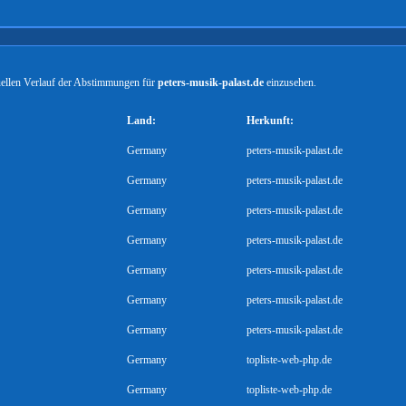
tuellen Verlauf der Abstimmungen für
peters-musik-palast.de
einzusehen.
Land:
Herkunft:
Germany
peters-musik-palast.de
Germany
peters-musik-palast.de
Germany
peters-musik-palast.de
Germany
peters-musik-palast.de
Germany
peters-musik-palast.de
Germany
peters-musik-palast.de
Germany
peters-musik-palast.de
Germany
topliste-web-php.de
Germany
topliste-web-php.de