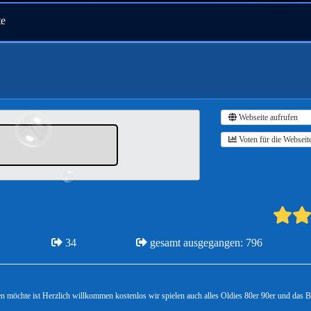
te
Webseite aufrufen
Voten für die Webseit
34
gesamt ausgegangen: 796
en möchte ist Herzlich willkommen kostenlos wir spielen auch alles Oldies 80er 90er und das 