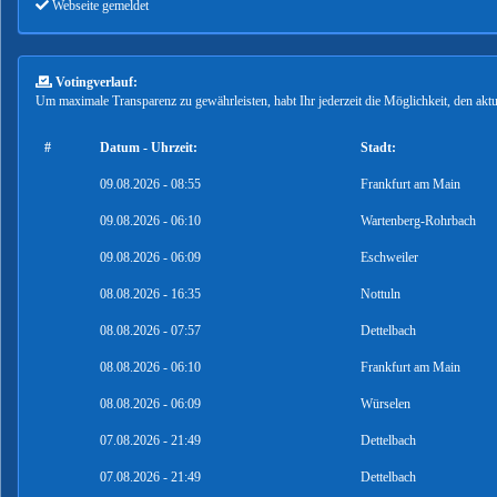
Webseite gemeldet
Votingverlauf:
Um maximale Transparenz zu gewährleisten, habt Ihr jederzeit die Möglichkeit, den ak
#
Datum - Uhrzeit:
Stadt:
09.08.2026 - 08:55
Frankfurt am Main
09.08.2026 - 06:10
Wartenberg-Rohrbach
09.08.2026 - 06:09
Eschweiler
08.08.2026 - 16:35
Nottuln
08.08.2026 - 07:57
Dettelbach
08.08.2026 - 06:10
Frankfurt am Main
08.08.2026 - 06:09
Würselen
07.08.2026 - 21:49
Dettelbach
07.08.2026 - 21:49
Dettelbach