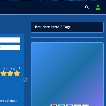
Besucher letzte 7 Tage
e
Bewertungen: 1
Beste von Heute