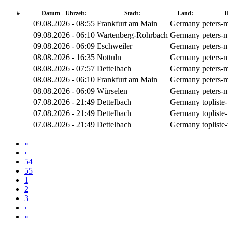
#
Datum - Uhrzeit:
Stadt:
Land:
H
09.08.2026 - 08:55
Frankfurt am Main
Germany
peters-m
09.08.2026 - 06:10
Wartenberg-Rohrbach
Germany
peters-m
09.08.2026 - 06:09
Eschweiler
Germany
peters-m
08.08.2026 - 16:35
Nottuln
Germany
peters-m
08.08.2026 - 07:57
Dettelbach
Germany
peters-m
08.08.2026 - 06:10
Frankfurt am Main
Germany
peters-m
08.08.2026 - 06:09
Würselen
Germany
peters-m
07.08.2026 - 21:49
Dettelbach
Germany
toplist
07.08.2026 - 21:49
Dettelbach
Germany
toplist
07.08.2026 - 21:49
Dettelbach
Germany
toplist
«
‹
54
55
1
2
3
›
»