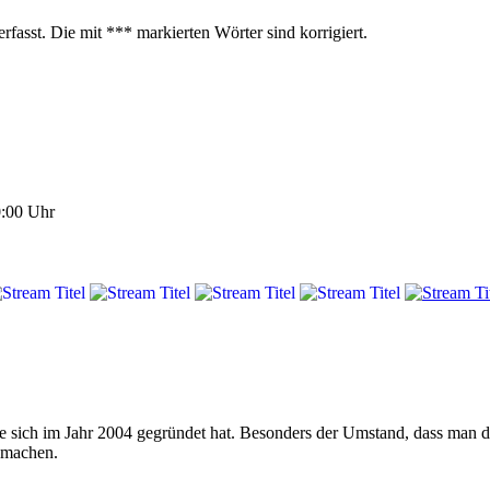
fasst. Die mit *** markierten Wörter sind korrigiert.
0:00 Uhr
e sich im Jahr 2004 gegründet hat. Besonders der Umstand, dass man
u machen.