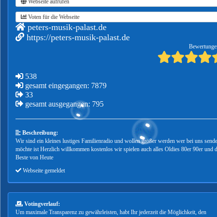
Webseite aufrufen
Voten für die Webseite
peters-musik-palast.de
https://peters-musik-palast.de
Bewertunge
538
gesamt eingegangen: 7879
33
gesamt ausgegangen: 795
Beschreibung:
Wir sind ein kleines lustiges Familienradio und wollen größer werden wer bei uns send
möchte ist Herzlich willkommen kostenlos wir spielen auch alles Oldies 80er 90er und 
Beste von Heute
Webseite gemeldet
Votingverlauf:
Um maximale Transparenz zu gewährleisten, habt Ihr jederzeit die Möglichkeit, den