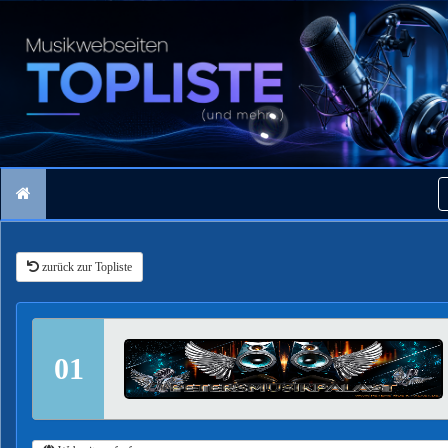
zurück zur Topliste
01