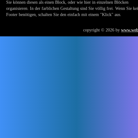
Sie können diesen als einen Block, oder wie hier in einzelnen Blöcken
organisieren. In der farblichen Gestaltung sind Sie völlig frei. Wenn Sie ke
Footer benötigen, schalten Sie den einfach mit einem "Klick" aus.
copyright © 2026 by
www.web