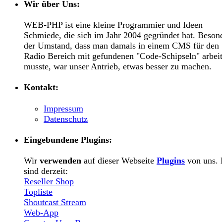
Wir über Uns:
WEB-PHP ist eine kleine Programmier und Ideen
Schmiede, die sich im Jahr 2004 gegründet hat. Beson
der Umstand, dass man damals in einem CMS für den
Radio Bereich mit gefundenen "Code-Schipseln" arbei
musste, war unser Antrieb, etwas besser zu machen.
Kontakt:
Impressum
Datenschutz
Eingebundene Plugins:
Wir
verwenden
auf dieser Webseite
Plugins
von uns. 
sind derzeit:
Reseller Shop
Topliste
Shoutcast Stream
Web-App