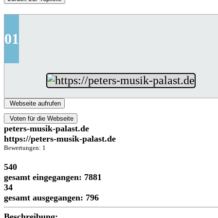
01
Webseite aufrufen
Voten für die Webseite
peters-musik-palast.de
https://peters-musik-palast.de
Bewertungen: 1
540
gesamt eingegangen: 7881
34
gesamt ausgegangen: 796
Beschreibung: