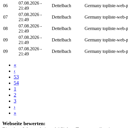
07.08.2026 -
06
Dettelbach
Germany
topliste-web-
21:49
07.08.2026 -
07
Dettelbach
Germany
topliste-web-
21:49
07.08.2026 -
08
Dettelbach
Germany
topliste-web-
21:49
07.08.2026 -
09
Dettelbach
Germany
topliste-web-
21:49
07.08.2026 -
09
Dettelbach
Germany
topliste-web-
21:49
«
‹
53
54
1
2
3
›
»
Webseite bewerten: