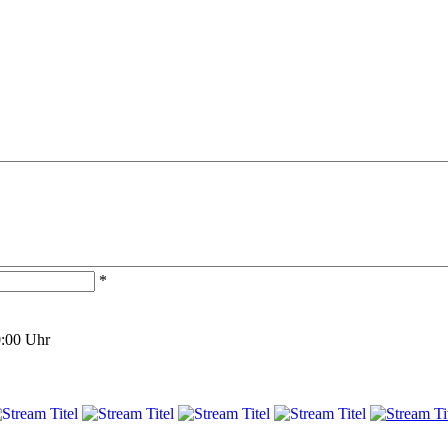
*
0:00 Uhr