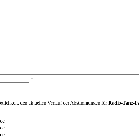
*
öglichkeit, den aktuellen Verlauf der Abstimmungen für
Radio-Tanz-Pa
.de
.de
.de