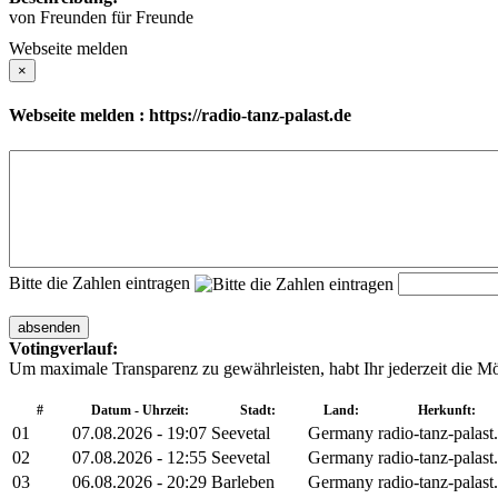
von Freunden für Freunde
Webseite melden
×
Webseite melden : https://radio-tanz-palast.de
Bitte die Zahlen eintragen
absenden
Votingverlauf:
Um maximale Transparenz zu gewährleisten, habt Ihr jederzeit die M
#
Datum - Uhrzeit:
Stadt:
Land:
Herkunft:
01
07.08.2026 - 19:07
Seevetal
Germany
radio-tanz-palast
02
07.08.2026 - 12:55
Seevetal
Germany
radio-tanz-palast
03
06.08.2026 - 20:29
Barleben
Germany
radio-tanz-palast