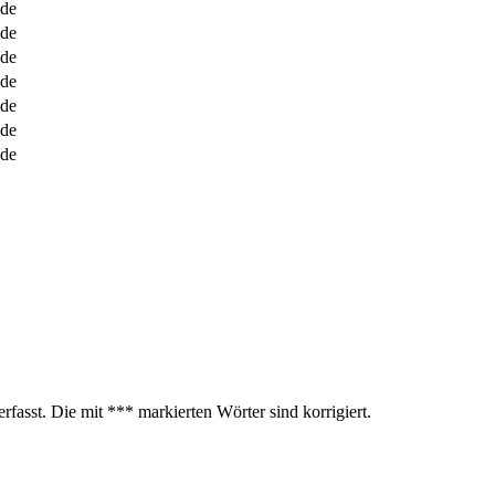
.de
.de
.de
.de
.de
.de
.de
fasst. Die mit *** markierten Wörter sind korrigiert.