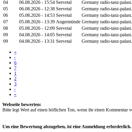
04
06.08.2026 - 15:54
Seevetal
Germany
radio-tanz-palast
05
06.08.2026 - 12:38
Seevetal
Germany
radio-tanz-palast
06
05.08.2026 - 14:53
Seevetal
Germany
radio-tanz-palast
07
05.08.2026 - 13:39
Angermünde
Germany
radio-tanz-palast
08
05.08.2026 - 12:09
Seevetal
Germany
radio-tanz-palast
09
04.08.2026 - 14:05
Seevetal
Germany
radio-tanz-palast
09
04.08.2026 - 13:31
Seevetal
Germany
radio-tanz-palast
«
‹
6
7
1
2
3
›
»
Webseite bewerten:
Bitte legt Wert auf einen höflichen Ton, wenn ihr einen Kommentar ver
Um eine Bewertung abzugeben, ist eine Anmeldung erforderlich.