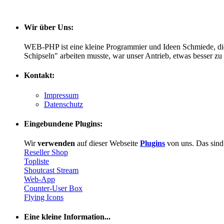
Wir über Uns:
WEB-PHP ist eine kleine Programmier und Ideen Schmiede, di
Schipseln" arbeiten musste, war unser Antrieb, etwas besser z
Kontakt:
Impressum
Datenschutz
Eingebundene Plugins:
Wir
verwenden
auf dieser Webseite
Plugins
von uns. Das sind 
Reseller Shop
Topliste
Shoutcast Stream
Web-App
Counter-User Box
Flying Icons
Eine kleine Information...