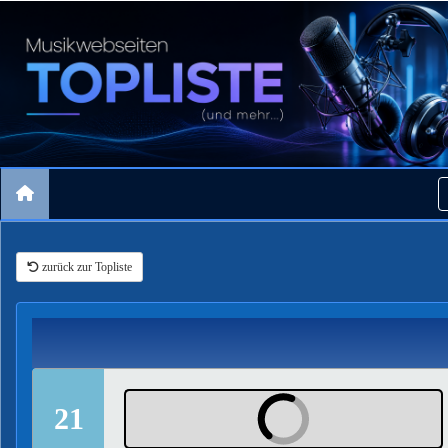
zurück zur Topliste
21