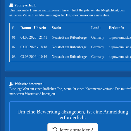
Votingverlauf:
Um maximale Transparenz zu gewährleisten, habt Ihr jederzeit die Möglichkeit, den
aktuellen Verlauf der Abstimmungen für
Hitpowermusic.eu
einzusehen.
#
Datum - Uhrzeit:
Stadt:
Land:
Herkunft:
01
04.08.2026 - 21:41
Neustadt am Rübenberge
Germany
hitpowermusic.
02
03.08.2026 - 18:18
Neustadt am Rübenberge
Germany
hitpowermusic.
03
03.08.2026 - 10:16
Neustadt am Rübenberge
Germany
hitpowermusic.
Webseite bewerten:
Bitte legt Wert auf einen höflichen Ton, wenn ihr einen Kommentar verfasst. Die mit **
markierten Wörter sind korrigiert.
Um eine Bewertung abzugeben, ist eine Anmeldung
erforderlich.
Jetzt anmelden?