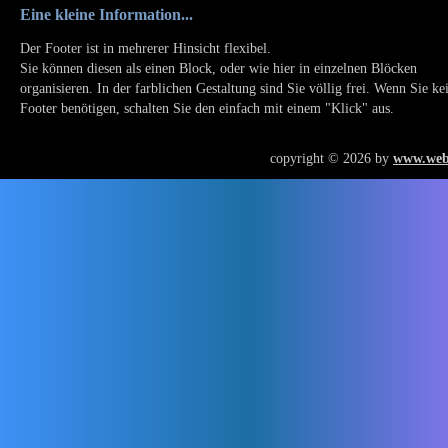
Eine kleine Information...
Der Footer ist in mehrerer Hinsicht flexibel.
Sie können diesen als einen Block, oder wie hier in einzelnen Blöcken
organisieren. In der farblichen Gestaltung sind Sie völlig frei. Wenn Sie ke
Footer benötigen, schalten Sie den einfach mit einem "Klick" aus.
copyright © 2026 by
www.web