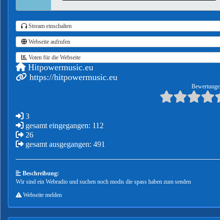
Stream einschalten
Webseite aufrufen
Voten für die Webseite
Hitpowermusic.eu
https://hitpowermusic.eu
Bewertunge
3
gesamt eingegangen: 112
26
gesamt ausgegangen: 491
Beschreibung:
Wir sind ein Webradio und suchen noch modis die spass haben zum senden
Webseite melden