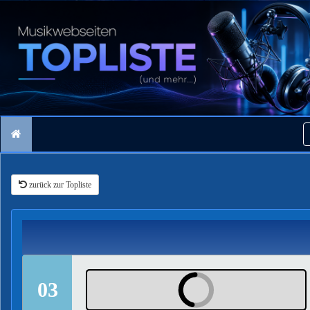
zurück zur Topliste
03