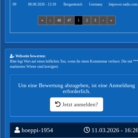
09
08.08.2026 - 13:18
Borgentreich
Germany
hitpower-radio.com
«
‹
46
47
1
2
3
›
»
Webseite bewerten:
Bitte legt Wert auf einen höflichen Ton, wenn ihr einen Kommentar verfasst. Die mit **
markierten Wörter sind korrigiert.
Um eine Bewertung abzugeben, ist eine Anmeldung
erforderlich.
Jetzt anmelden?
hoeppi-1954
11.03.2026 - 16:2