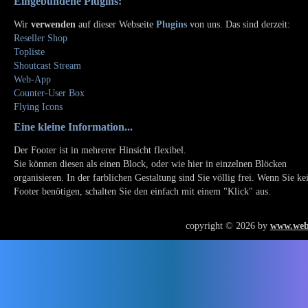
Eingebundene Plugins:
Wir
verwenden
auf dieser Webseite
Plugins
von uns. Das sind derzeit:
Reseller Shop
Topliste
Shoutcast Stream
Web-App
Counter-User Box
Flying Icons
Eine kleine Information...
Der Footer ist in mehrerer Hinsicht flexibel.
Sie können diesen als einen Block, oder wie hier in einzelnen Blöcken
organisieren. In der farblichen Gestaltung sind Sie völlig frei. Wenn Sie ke
Footer benötigen, schalten Sie den einfach mit einem "Klick" aus.
copyright © 2026 by
www.web