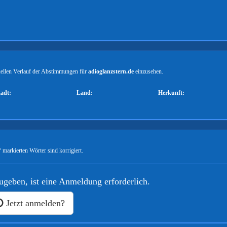
tuellen Verlauf der Abstimmungen für
adioglanzstern.de
einzusehen.
tadt:
Land:
Herkunft:
 markierten Wörter sind korrigiert.
geben, ist eine Anmeldung erforderlich.
Jetzt anmelden?