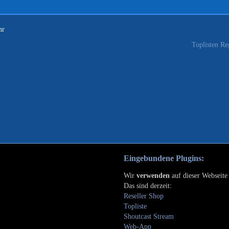
hr
Toplisten Re
Eingebundene Plugins:
Wir
verwenden
auf dieser Webseit
Das sind derzeit:
Reseller Shop
Topliste
Shoutcast Stream
Web-App