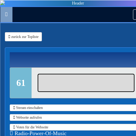
zurück zur Topliste
61
Stream einschalten
Webseite aufrufen
Voten für die Webseite
Radio-Power-Of-Music