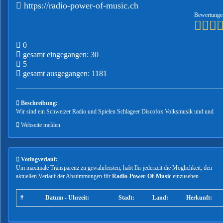
https://radio-power-of-music.ch
Bewertunge
0
gesamt eingegangen: 30
5
gesamt ausgegangen: 1181
Beschreibung:
Wir sind ein Schweizer Radio und Spielen Schlageer Discofox Volksmusik und und
Webseite melden
Votingverlauf:
Um maximale Transparenz zu gewährleisten, habt Ihr jederzeit die Möglichkeit, den
aktuellen Verlauf der Abstimmungen für
Radio-Power-Of-Music
einzusehen.
#
Datum - Uhrzeit:
Stadt:
Land:
Herkunft: