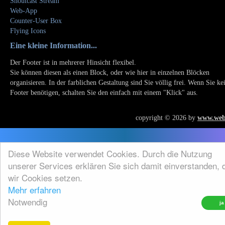
Shoutcast Stream
Web-App
Counter-User Box
Flying Icons
Eine kleine Information...
Der Footer ist in mehrerer Hinsicht flexibel.
Sie können diesen als einen Block, oder wie hier in einzelnen Blöcken
organisieren. In der farblichen Gestaltung sind Sie völlig frei. Wenn Sie ke
Footer benötigen, schalten Sie den einfach mit einem "Klick" aus.
copyright © 2026 by
www.web
Diese Website verwendet Cookies. Durch die Nutzung
unserer Services erklären Sie sich damit einverstanden, 
wir Cookies setzen.
Mehr erfahren
Notwendig