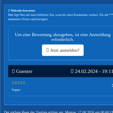
Webseite bewerten:
Bitte legt Wert auf einen höflichen Ton, wenn ihr einen Kommentar verfasst. Die mit **
markierten Wörter sind korrigiert.
Um eine Bewertung abzugeben, ist eine Anmeldung
erforderlich.
Jetzt anmelden?
Guenter
24.02.2024 - 19:1
Supper
Der nächste Reset der Topliste erfolgt am: Montag, 17.08.2026 um 00:00 U