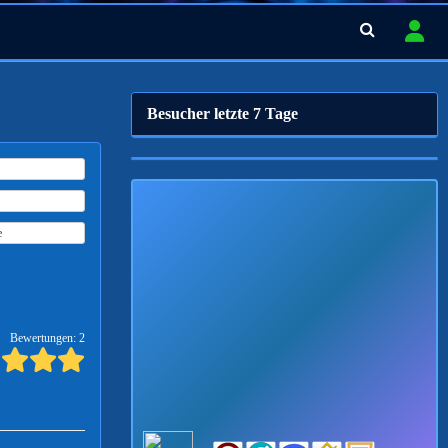
Besucher letzte 7 Tage
e
Bewertungen: 2