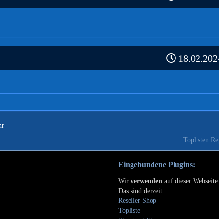
18.02.2024
hr
Toplisten Re
Eingebundene Plugins:
Wir
verwenden
auf dieser Webseit
Das sind derzeit:
Reseller Shop
Topliste