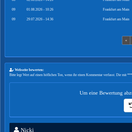
09
01.08.2026 - 10:26
Frankfurt am Main
09
29.07.2026 - 14:36
Frankfurt am Main
«
Webseite bewerten:
Bitte legt Wert auf einen höflichen Ton, wenn ihr einen Kommentar verfasst. Die mit ***
Um eine Bewertung abzu
Nicki