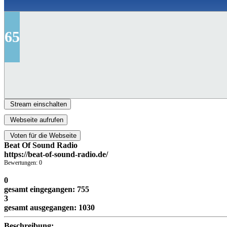
65
Stream einschalten
Webseite aufrufen
Voten für die Webseite
Beat Of Sound Radio
https://beat-of-sound-radio.de/
Bewertungen: 0
0
gesamt eingegangen: 755
3
gesamt ausgegangen: 1030
Beschreibung: