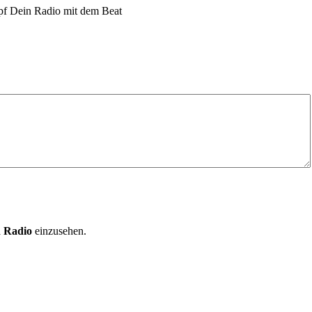
opf Dein Radio mit dem Beat
d Radio
einzusehen.