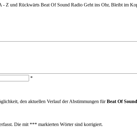
on A - Z und Rückwärts Beat Of Sound Radio Geht ins Ohr, Bleibt im K
*
öglichkeit, den aktuellen Verlauf der Abstimmungen für
Beat Of Soun
fasst. Die mit *** markierten Wörter sind korrigiert.