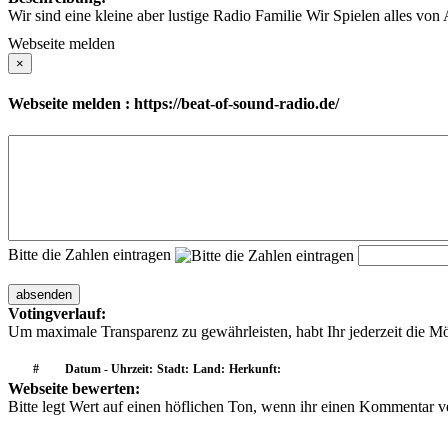
Wir sind eine kleine aber lustige Radio Familie Wir Spielen alles v
Webseite melden
×
Webseite melden : https://beat-of-sound-radio.de/
Bitte die Zahlen eintragen
absenden
Votingverlauf:
Um maximale Transparenz zu gewährleisten, habt Ihr jederzeit die M
#
Datum - Uhrzeit:
Stadt:
Land:
Herkunft:
Webseite bewerten:
Bitte legt Wert auf einen höflichen Ton, wenn ihr einen Kommentar ver