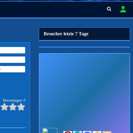
Besucher letzte 7 Tage
e
Bewertungen: 0