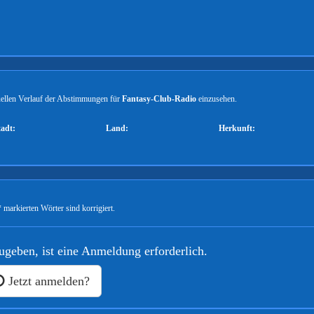
tuellen Verlauf der Abstimmungen für
Fantasy-Club-Radio
einzusehen.
tadt:
Land:
Herkunft:
 markierten Wörter sind korrigiert.
geben, ist eine Anmeldung erforderlich.
Jetzt anmelden?