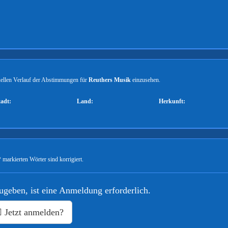
tuellen Verlauf der Abstimmungen für
Reuthers Musik
einzusehen.
tadt:
Land:
Herkunft:
 markierten Wörter sind korrigiert.
geben, ist eine Anmeldung erforderlich.
Jetzt anmelden?