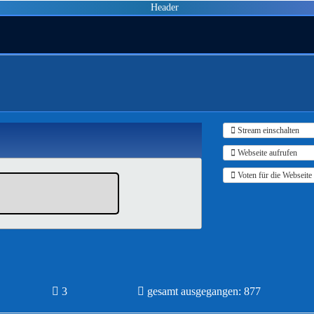
Stream einschalten
Webseite aufrufen
Voten für die Webseite
3
gesamt ausgegangen: 877