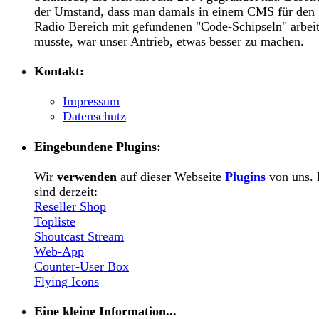
der Umstand, dass man damals in einem CMS für den
Radio Bereich mit gefundenen "Code-Schipseln" arbei
musste, war unser Antrieb, etwas besser zu machen.
Kontakt:
Impressum
Datenschutz
Eingebundene Plugins:
Wir
verwenden
auf dieser Webseite
Plugins
von uns. 
sind derzeit:
Reseller Shop
Topliste
Shoutcast Stream
Web-App
Counter-User Box
Flying Icons
Eine kleine Information...