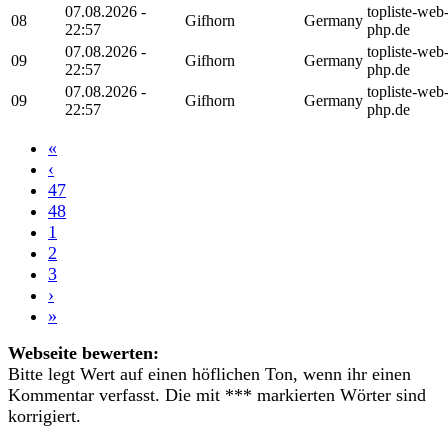
07.08.2026 -
topliste-web
08
Gifhorn
Germany
22:57
php.de
07.08.2026 -
topliste-web
09
Gifhorn
Germany
22:57
php.de
07.08.2026 -
topliste-web
09
Gifhorn
Germany
22:57
php.de
«
‹
47
48
1
2
3
›
»
Webseite bewerten:
Bitte legt Wert auf einen höflichen Ton, wenn ihr einen
Kommentar verfasst. Die mit *** markierten Wörter sind
korrigiert.