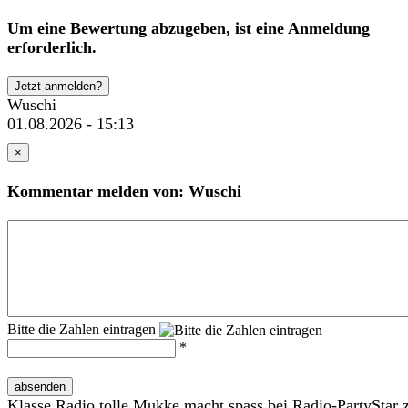
Um eine Bewertung abzugeben, ist eine Anmeldung
erforderlich.
Jetzt anmelden?
Wuschi
01.08.2026 - 15:13
×
Kommentar melden von: Wuschi
Bitte die Zahlen eintragen
*
absenden
Klasse Radio tolle Mukke macht spass bei Radio-PartyStar 