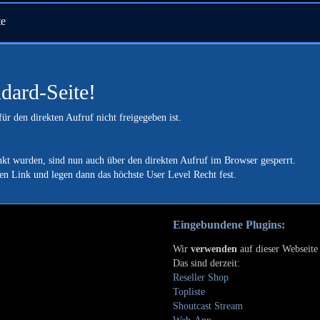
te
dard-Seite!
ür den direkten Aufruf nicht freigegeben ist.
inkt wurden, sind nun auch über den direkten Aufruf im Browser gesperrt.
den Link und legen dann das höchste User Level Recht fest.
Eingebundene Plugins:
Wir
verwenden
auf dieser Webseit
Das sind derzeit:
Reseller Shop
Topliste
Shoutcast Stream